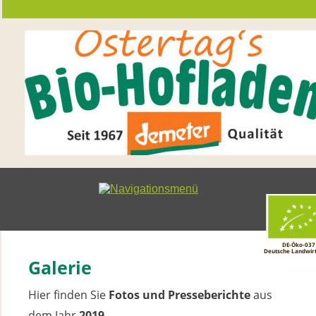
DE-Öko-037
Deutsche Landwirt
Galerie
Hier finden Sie 
Fotos und Presseberichte 
aus
dem Jahr 
2019